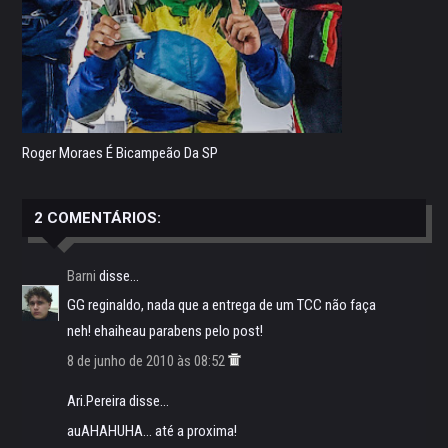
Roger Moraes É Bicampeão Da SP
2 COMENTÁRIOS:
Barni
disse...
GG reginaldo, nada que a entrega de um TCC não faça
neh! ehaiheau parabens pelo post!
8 de junho de 2010 às 08:52
Ari.Pereira disse...
auAHAHUHA... até a proxima!