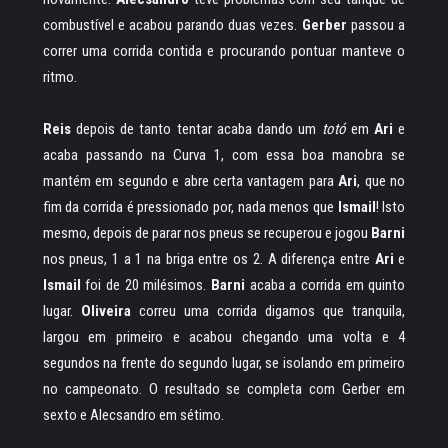
combustível e acabou parando duas vezes.
Gerber
passou a
correr uma corrida contida e procurando pontuar manteve o
ritmo.
Reis
depois de tanto tentar acaba dando um
totó
em
Ari
e
acaba passando na Curva 1, com essa boa manobra se
mantém em segundo e abre certa vantagem para
Ari
, que no
fim da corrida é pressionado por, nada menos que
Ismail
! Isto
mesmo, depois de parar nos pneus se recuperou e jogou
Barni
nos pneus, 1 a 1 na briga entre os 2. A diferença entre
Ari
e
Ismail
foi de 20 milésimos.
Barni
acaba a corrida em quinto
lugar.
Oliveira
correu uma corrida digamos que tranquila,
largou em primeiro e acabou chegando uma volta e 4
segundos na frente do segundo lugar, se isolando em primeiro
no campeonato. O resultado se completa com Gerber em
sexto e Alecsandro em sétimo.