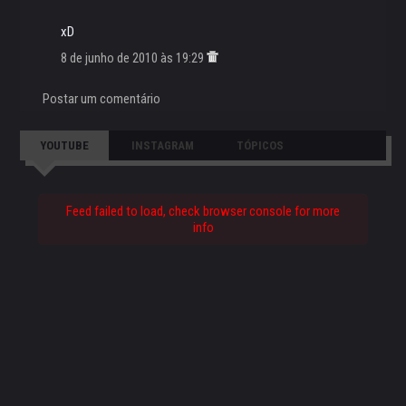
xD
8 de junho de 2010 às 19:29
Postar um comentário
YOUTUBE
INSTAGRAM
TÓPICOS
Feed failed to load, check browser console for more
info