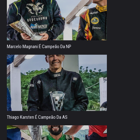
Marcelo Magnani É Campeão Da NP
Thiago Karsten É Campeão Da AS