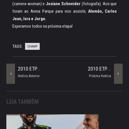
(camera-woman) e
Josiane Schneider
(fotografa). Aos que
foram ao Arena Parque para nos assistir,
Alemão, Carlos
Jean, Isra e Jorge.
Esperamos todos na próxima etapa!
TAGS:
CHAMP
2010 ETP 03 - ESPAÇO KART
2010 ETP 07 - ARENA PARQUE
Notícia Anterior
Próxima Notícia
LEIA TAMBÉM