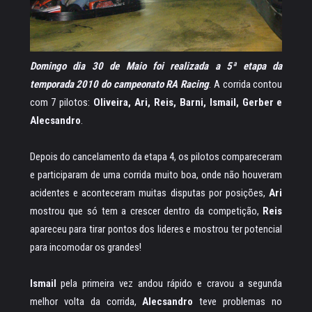
Domingo dia 30 de Maio foi realizada a 5ª etapa da
temporada 2010 do campeonato RA Racing
. A corrida contou
com 7 pilotos:
Oliveira,
Ari, Reis, Barni, Ismail, Gerber e
Alecsandro
.
Depois do cancelamento da etapa 4, os pilotos compareceram
e participaram de uma corrida muito boa, onde não houveram
acidentes e aconteceram muitas disputas por posições,
Ari
mostrou que só tem a crescer dentro da competição,
Reis
apareceu para tirar pontos dos lideres e mostrou ter potencial
para incomodar os grandes!
Ismail
pela primeira vez andou rápido e cravou a segunda
melhor volta da corrida,
Alecsandro
teve problemas no