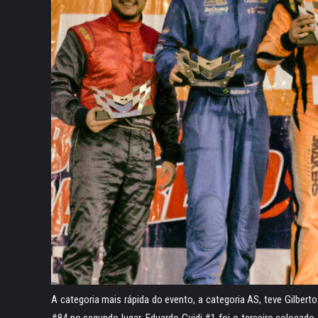
A categoria mais rápida do evento, a categoria AS, teve Gilbert
#84 no segundo lugar. Eduardo Guidi #1 foi o terceiro colocado