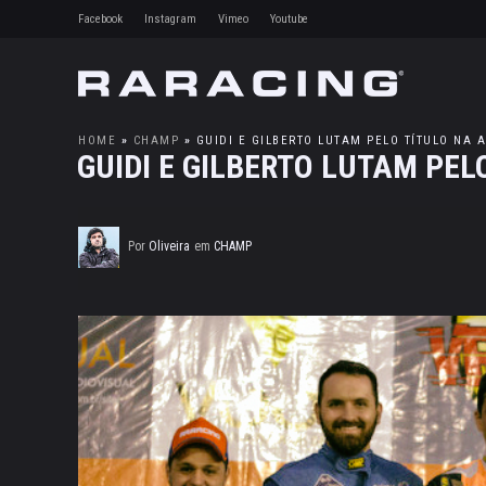
Facebook
Instagram
Vimeo
Youtube
HOME
»
CHAMP
»
GUIDI E GILBERTO LUTAM PELO TÍTULO NA A
GUIDI E GILBERTO LUTAM PEL
Por
Oliveira
em
CHAMP