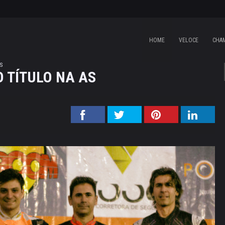
HOME
VELOCE
CHA
S
O TÍTULO NA AS