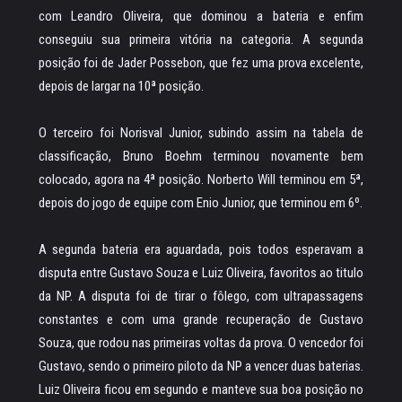
com Leandro Oliveira, que dominou a bateria e enfim
conseguiu sua primeira vitória na categoria. A segunda
posição foi de Jader Possebon, que fez uma prova excelente,
depois de largar na 10ª posição.
O terceiro foi Norisval Junior, subindo assim na tabela de
classificação, Bruno Boehm terminou novamente bem
colocado, agora na 4ª posição. Norberto Will terminou em 5ª,
depois do jogo de equipe com Enio Junior, que terminou em 6º.
A segunda bateria era aguardada, pois todos esperavam a
disputa entre Gustavo Souza e Luiz Oliveira, favoritos ao titulo
da NP. A disputa foi de tirar o fôlego, com ultrapassagens
constantes e com uma grande recuperação de Gustavo
Souza, que rodou nas primeiras voltas da prova. O vencedor foi
Gustavo, sendo o primeiro piloto da NP a vencer duas baterias.
Luiz Oliveira ficou em segundo e manteve sua boa posição no