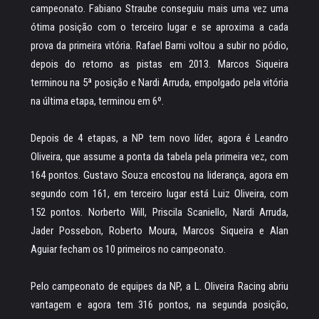
campeonato. Fabiano Straube conseguiu mais uma vez uma
ótima posição com o terceiro lugar e se aproxima a cada
prova da primeira vitória. Rafael Barni voltou a subir no pódio,
depois do retorno as pistas em 2013. Marcos Siqueira
terminou na 5ª posição e Nardi Arruda, empolgado pela vitória
na última etapa, terminou em 6º.
Depois de 4 etapas, a NP tem novo líder, agora é Leandro
Oliveira, que assume a ponta da tabela pela primeira vez, com
164 pontos. Gustavo Souza encostou na liderança, agora em
segundo com 161, em terceiro lugar está Luiz Oliveira, com
152 pontos. Norberto Will, Priscila Scaniello, Nardi Arruda,
Jader Possebon, Roberto Moura, Marcos Siqueira e Alan
Aguiar fecham os 10 primeiros no campeonato.
Pelo campeonato de equipes da NP, a L. Oliveira Racing abriu
vantagem e agora tem 316 pontos, na segunda posição,