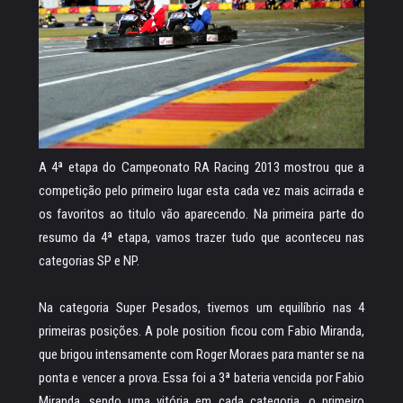
A 4ª etapa do Campeonato RA Racing 2013 mostrou que a
competição pelo primeiro lugar esta cada vez mais acirrada e
os favoritos ao titulo vão aparecendo. Na primeira parte do
resumo da 4ª etapa, vamos trazer tudo que aconteceu nas
categorias SP e NP.
Na categoria Super Pesados, tivemos um equilíbrio nas 4
primeiras posições. A pole position ficou com Fabio Miranda,
que brigou intensamente com Roger Moraes para manter se na
ponta e vencer a prova. Essa foi a 3ª bateria vencida por Fabio
Miranda, sendo uma vitória em cada categoria, o primeiro