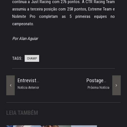
continua a Just Racing com 276 pontos. A CTR Racing Team
assumiu a terceira posição com 258 pontos, Extreme Team e
Nolimite Pro completam as 5 primeiras equipes no
campeonato.
Por Alan Aguiar
TAGS:
CHAMP
Entrevista - Eduardo Guidi
Postagem Mais Recente
Notícia Anterior
Próxima Notícia
LEIA TAMBÉM