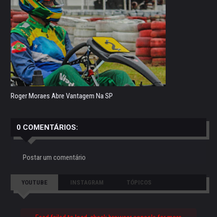
Roger Moraes Abre Vantagem Na SP
0 COMENTÁRIOS:
Postar um comentário
YOUTUBE
INSTAGRAM
TÓPICOS