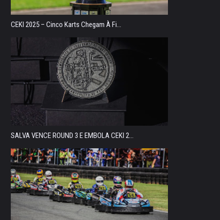
CEKI 2025 – Cinco Karts Chegam À Fi...
SALVA VENCE ROUND 3 E EMBOLA CEKI 2...