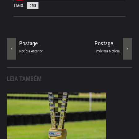
TAGS:
CEKI
Postagem Mais Antiga
Postagem Mais Recente
Notícia Anterior
Próxima Notícia
LEIA TAMBÉM