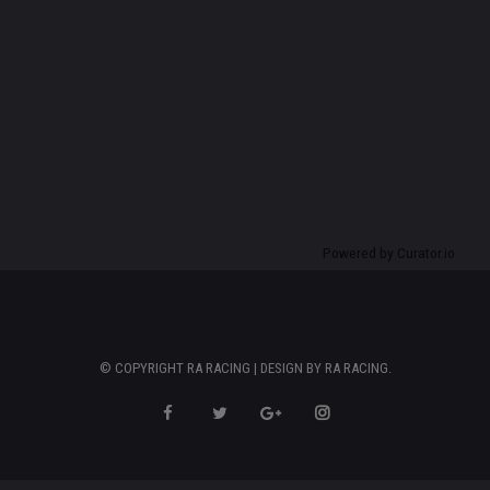
Powered by Curator.io
© COPYRIGHT RA RACING | DESIGN BY
RA RACING
.