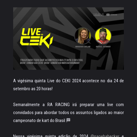
A vigésima quinta Live do CEKI 2024 acontece no dia 24 de
setembro as 20 horas!
Semanalmente a RA RACING irá preparar uma live com
convidados para abordar todos os assuntos ligados ao maior
campeonato de kart do Brasil 🏁
Nessa vigésima quinta edição de 2024
@naoehabecker
e