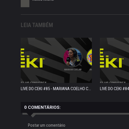
LEIA TAMBÉM
LIVE DO CEKI #85 - MARIANA COELHO C...
LIVE DO CEKI #8
0 COMENTÁRIOS:
Postar um comentário