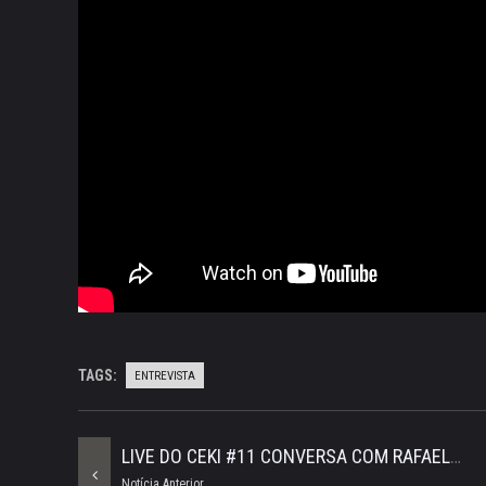
TAGS:
ENTREVISTA
LIVE DO CEKI #11 CONVERSA COM RAFAEL VIEIRA DA EQUIPE OLD MASTER
Notícia Anterior