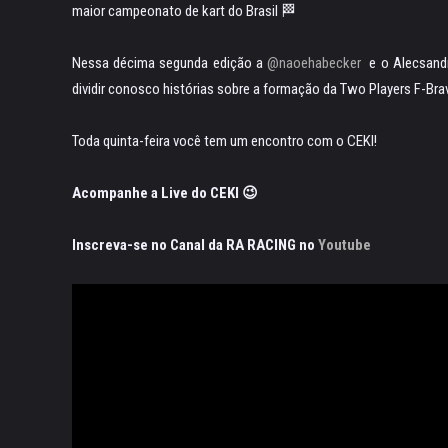
maior campeonato de kart do Brasil 🏁
Nessa décima segunda edição a
@naoehabecker
e o Alecsandro
dividir conosco histórias sobre a formação da Two Players F-Br
Toda quinta-feira você tem um encontro com o CEKI!
Acompanhe a Live do CEKI 😉
Inscreva-se no Canal da RA RACING no
Youtube