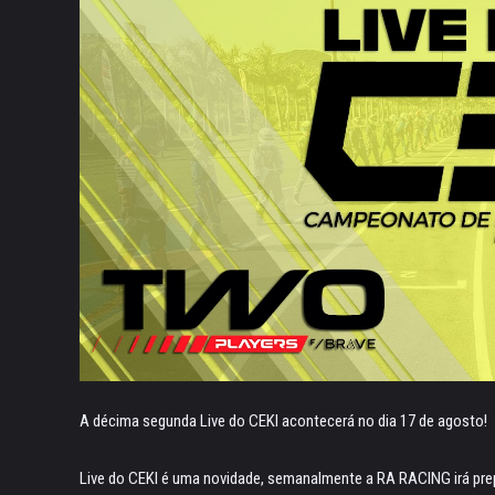
A décima segunda Live do CEKI acontecerá no dia 17 de agosto!
Live do CEKI é uma novidade, semanalmente a RA RACING irá pre