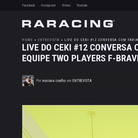
Facebook
Instagram
Vimeo
Youtube
HOME
»
ENTREVISTA
»
LIVE DO CEKI #12 CONVERSA COM FABI
LIVE DO CEKI #12 CONVERSA
EQUIPE TWO PLAYERS F-BRAV
Por
mariana coelho
em
ENTREVISTA