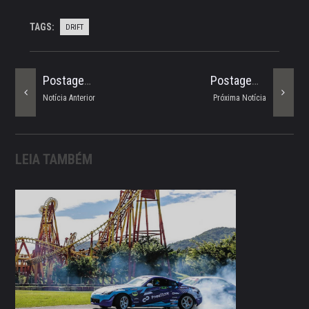
TAGS:
DRIFT
Postagem Mais Antiga
Postagem Mais Recente
Notícia Anterior
Próxima Notícia
LEIA TAMBÉM