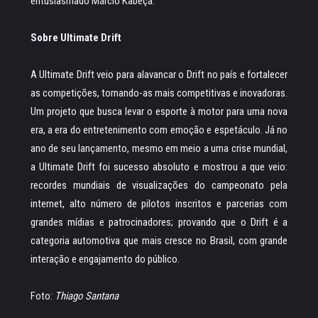
entusiasmado Márcio Kabeça.
Sobre Ultimate Drift
A Ultimate Drift veio para alavancar o Drift no país e fortalecer
as competições, tornando-as mais competitivas e inovadoras.
Um projeto que busca levar o esporte à motor para uma nova
era, a era do entretenimento com emoção e espetáculo. Já no
ano de seu lançamento, mesmo em meio a uma crise mundial,
a Ultimate Drift foi sucesso absoluto e mostrou a que veio:
recordes mundiais de visualizações do campeonato pela
internet, alto número de pilotos inscritos e parcerias com
grandes mídias e patrocinadores; provando que o Drift é a
categoria automotiva que mais cresce no Brasil, com grande
interação e engajamento do público.
Foto:
Thiago Santana