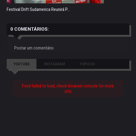
Festival Drift Sudamerica Reunirá P...
0 COMENTÁRIOS:
Postar um comentário
YOUTUBE
INSTAGRAM
TÓPICOS
Feed failed to load, check browser console for more
info