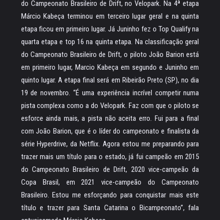
do Campeonato Brasileiro de Drift, no Velopark. Na 4ª etapa
Márcio Kabeça terminou em terceiro lugar geral e na quinta
etapa ficou em primeiro lugar. Já Juninho fez o Top Qualify na
quarta etapa e top 16 na quinta etapa. Na classificação geral
do Campeonato Brasileiro de Drift, o piloto João Barion está
em primeiro lugar, Marcio Kabeça em segundo e Juninho em
quinto lugar. A etapa final será em Ribeirão Preto (SP), no dia
19 de novembro. “É uma experiência incrível competir numa
pista complexa como a do Velopark. Faz com que o piloto se
esforce ainda mais, a pista não aceita erro. Fui para a final
com João Barion, que é o líder do campeonato e finalista da
série Hyperdrive, da Netflix. Agora estou me preparando para
trazer mais um título para o estado, já fui campeão em 2015
do Campeonato Brasileiro de Drift, 2020 vice-campeão da
Copa Brasil, em 2021 vice-campeão do Campeonato
Brasileiro. Estou me esforçando para conquistar mais este
título e trazer para Santa Catarina o Bicampeonato”, fala