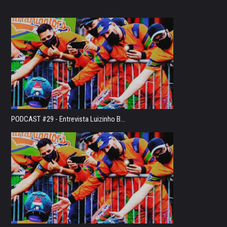
PODCAST #29 - Entrevista Luizinho B...