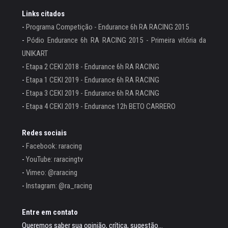
Links citados
-
Programa Competição - Endurance 6h RA RACING 2015
-
Pódio Endurance 6h RA RACING 2015 - Primeira vitória da
UNIKART
-
Etapa 2 CEKI 2018 - Endurance 6h RA RACING
-
Etapa 1 CEKI 2019 - Endurance 6h RA RACING
-
Etapa 3 CEKI 2019 - Endurance 6h RA RACING
-
Etapa 4 CEKI 2019 - Endurance 12h BETO CARRERO
Redes sociais
-
Facebook: raracing
-
YouTube: raracingtv
-
Vimeo: @raracing
-
Instagram: @ra_racing
Entre em contato
Queremos saber sua opinião, crítica, sugestão...