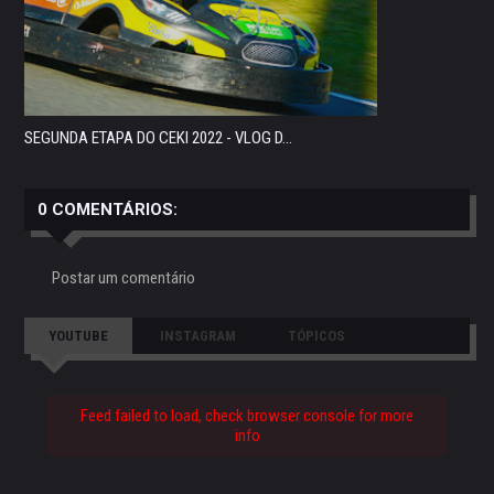
SEGUNDA ETAPA DO CEKI 2022 - VLOG D...
0 COMENTÁRIOS:
Postar um comentário
YOUTUBE
INSTAGRAM
TÓPICOS
Feed failed to load, check browser console for more
info