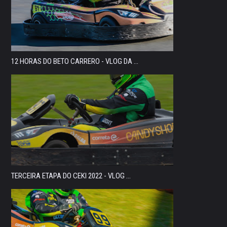
12 HORAS DO BETO CARRERO - VLOG DA ...
TERCEIRA ETAPA DO CEKI 2022 - VLOG ...