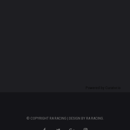
Powered by Curator.io
© COPYRIGHT RA RACING | DESIGN BY
RA RACING
.