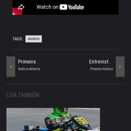
TAGS:
RAFABIN
Primeira Vez No Carro Da Stock Light
Entrevista Lucas Foresti E Felipe Fraga
Notícia Anterior
Próxima Notícia
LEIA TAMBÉM