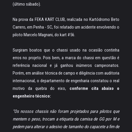
(último sábado).
Na prova da FEKA KART CLUB, realizada no Kartódromo Beto
Carrero, em Penha - SC, foi relatado um acidente envolvendo o
piloto Marcelo Magnani, do kart #56.
Surgiram boatos que o chassi usado na ocasião continha
erros no projeto. Pois bem, a marca do chassi em questão é
referência nacional e já ganhou inúmeros campeonatos.
Porém, em análise técnica de campo e diligência com auditoria
internacional, o departamento de engenharia constatou o real
motivo da quebra do eixo,
conforme cita abaixo o
engenheiro técnico:
“Os nossos chassis não foram projetados para pilotos que
mentem o peso, trocam a etiqueta da camisa de GG por M e
pedem para alterar o adesivo de tamanho do capacete a fim de