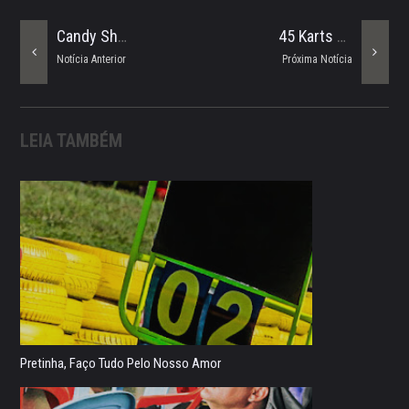
Candy Shop RNK Team Enfrenta Mais Um Desafio Neste Sábado No Beto Carrero
45 Karts Na Segunda Etapa Do CEKI
Notícia Anterior
Próxima Notícia
LEIA TAMBÉM
Pretinha, Faço Tudo Pelo Nosso Amor