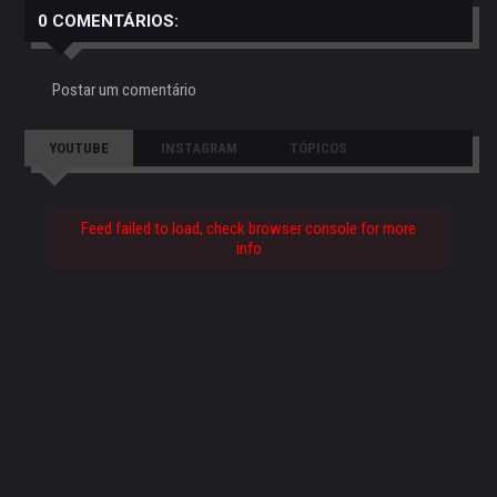
0 COMENTÁRIOS:
Postar um comentário
YOUTUBE
INSTAGRAM
TÓPICOS
Feed failed to load, check browser console for more
info