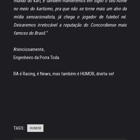
mundo do kart, e também manteremos em sigilo o seu nome
no meio do kartismo, pra que não se torne mais um alvo da
mídia sensacionalista, já chega o jogador de futebol né.
Deixaremos irretocável a reputação do Concordiense mais
famoso do Brasil.”
Atenciosamente,
Engenheiro da Porra Toda.
RA é Racing, é News, mas também é HUMOR, divirta-se!
TAGS:
HUMOR