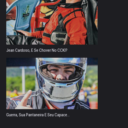
Jean Cardoso, E Se Chover No CCKI?
Guerra, Sua Pantaneira E Seu Capace...