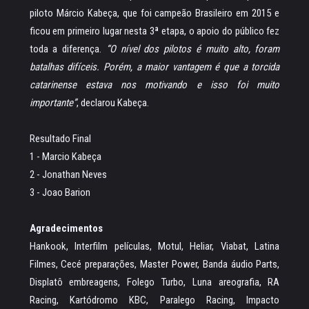
piloto Márcio Kabeça, que foi campeão Brasileiro em 2015 e
ficou em primeiro lugar nesta 3ª etapa, o apoio do público fez
toda a diferença.
“O nível dos pilotos é muito alto, foram
batalhas difíceis. Porém, a maior vantagem é que a torcida
catarinense estava nos motivando e isso foi muito
importante”
, declarou Kabeça.
Resultado Final
1 - Marcio Kabeça
2 - Jonathan Neves
3 - Joao Barion
Agradecimentos
Hankook, Interfilm películas, Motul, Heliar, Viabat, Latina
Filmes, Cecé preparações, Master Power, Banda áudio Parts,
Displatô embreagens, Folego Turbo, Luna areografia, RA
Racing, Kartódromo KBC, Paralego Racing, Impacto