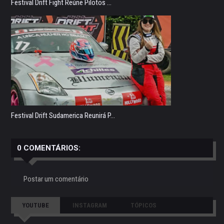
Festival Drift Fight Reúne Pilotos ...
Festival Drift Sudamerica Reunirá P...
0 COMENTÁRIOS:
Postar um comentário
YOUTUBE
INSTAGRAM
TÓPICOS