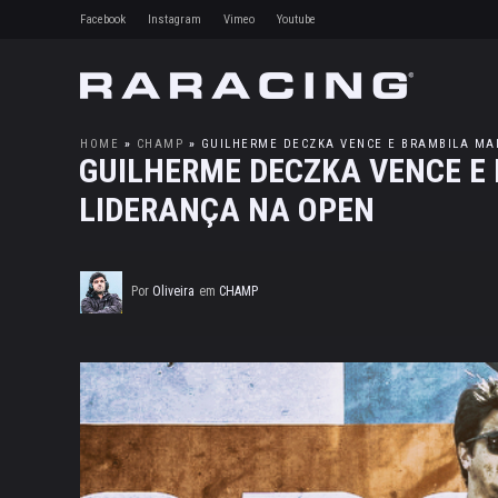
Facebook
Instagram
Vimeo
Youtube
HOME
»
CHAMP
»
GUILHERME DECZKA VENCE E BRAMBILA MA
GUILHERME DECZKA VENCE E
LIDERANÇA NA OPEN
Por
Oliveira
em
CHAMP