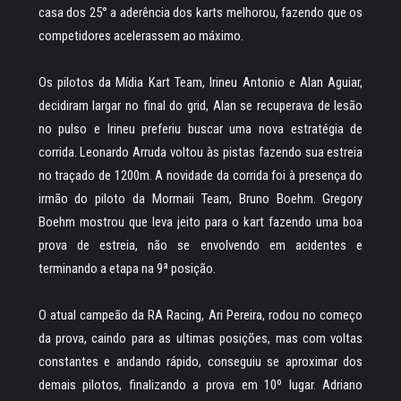
casa dos 25° a aderência dos karts melhorou, fazendo que os
competidores acelerassem ao máximo.
Os pilotos da Mídia Kart Team, Irineu Antonio e Alan Aguiar,
decidiram largar no final do grid, Alan se recuperava de lesão
no pulso e Irineu preferiu buscar uma nova estratégia de
corrida. Leonardo Arruda voltou às pistas fazendo sua estreia
no traçado de 1200m. A novidade da corrida foi à presença do
irmão do piloto da Mormaii Team, Bruno Boehm. Gregory
Boehm mostrou que leva jeito para o kart fazendo uma boa
prova de estreia, não se envolvendo em acidentes e
terminando a etapa na 9ª posição.
O atual campeão da RA Racing, Ari Pereira, rodou no começo
da prova, caindo para as ultimas posições, mas com voltas
constantes e andando rápido, conseguiu se aproximar dos
demais pilotos, finalizando a prova em 10º lugar. Adriano