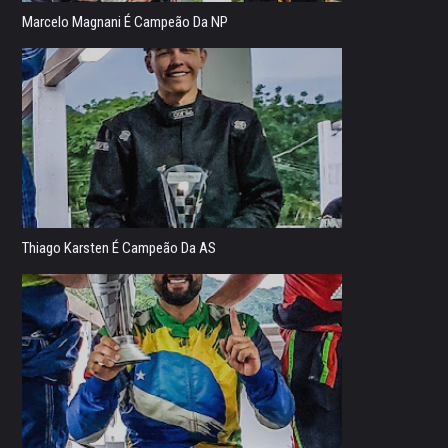
Marcelo Magnani É Campeão Da NP
Thiago Karsten É Campeão Da AS