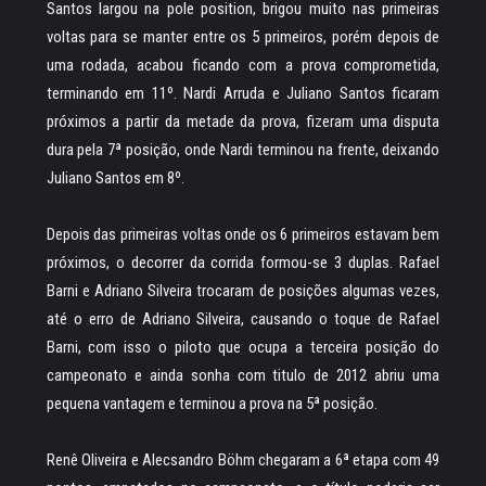
Santos largou na pole position, brigou muito nas primeiras
voltas para se manter entre os 5 primeiros, porém depois de
uma rodada, acabou ficando com a prova comprometida,
terminando em 11º. Nardi Arruda e Juliano Santos ficaram
próximos a partir da metade da prova, fizeram uma disputa
dura pela 7ª posição, onde Nardi terminou na frente, deixando
Juliano Santos em 8º.
Depois das primeiras voltas onde os 6 primeiros estavam bem
próximos, o decorrer da corrida formou-se 3 duplas. Rafael
Barni e Adriano Silveira trocaram de posições algumas vezes,
até o erro de Adriano Silveira, causando o toque de Rafael
Barni, com isso o piloto que ocupa a terceira posição do
campeonato e ainda sonha com titulo de 2012 abriu uma
pequena vantagem e terminou a prova na 5ª posição.
Renê Oliveira e Alecsandro Böhm chegaram a 6ª etapa com 49