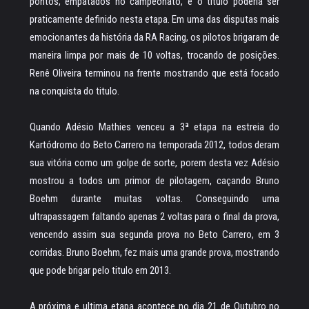
pontos, empatados no campeonato, e o título poderia ser
praticamente definido nesta etapa. Em uma das disputas mais
emocionantes da história da RA Racing, os pilotos brigaram de
maneira limpa por mais de 10 voltas, trocando de posições.
Renê Oliveira terminou na frente mostrando que está focado
na conquista do titulo.
Quando Adésio Mathies venceu a 3ª etapa na estreia do
Kartódromo do Beto Carrero na temporada 2012, todos deram
sua vitória como um golpe de sorte, porem desta vez Adésio
mostrou a todos um primor de pilotagem, caçando Bruno
Boehm durante muitas voltas. Conseguindo uma
ultrapassagem faltando apenas 2 voltas para o final da prova,
vencendo assim sua segunda prova no Beto Carrero, em 3
corridas. Bruno Boehm, fez mais uma grande prova, mostrando
que pode brigar pelo titulo em 2013.
A próxima e ultima etapa acontece no dia 21 de Outubro no