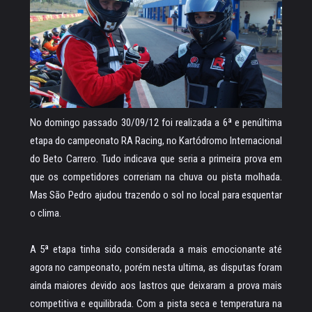
No domingo passado 30/09/12 foi realizada a 6ª e penúltima
etapa do campeonato RA Racing, no Kartódromo Internacional
do Beto Carrero. Tudo indicava que seria a primeira prova em
que os competidores correriam na chuva ou pista molhada.
Mas São Pedro ajudou trazendo o sol no local para esquentar
o clima.
A 5ª etapa tinha sido considerada a mais emocionante até
agora no campeonato, porém nesta ultima, as disputas foram
ainda maiores devido aos lastros que deixaram a prova mais
competitiva e equilibrada. Com a pista seca e temperatura na