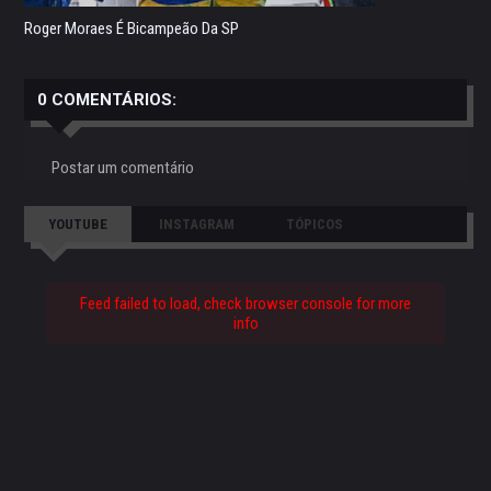
Roger Moraes É Bicampeão Da SP
0 COMENTÁRIOS:
Postar um comentário
YOUTUBE
INSTAGRAM
TÓPICOS
Feed failed to load, check browser console for more
info