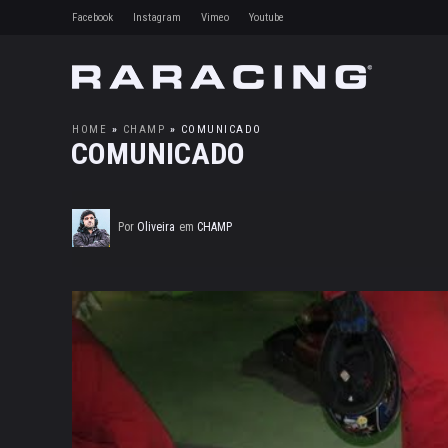
Facebook
Instagram
Vimeo
Youtube
HOME
»
CHAMP
»
COMUNICADO
COMUNICADO
Por
Oliveira
em
CHAMP