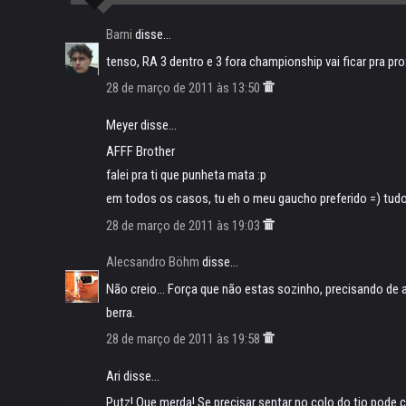
Barni
disse...
tenso, RA 3 dentro e 3 fora championship vai ficar pra pr
28 de março de 2011 às 13:50
Meyer disse...
AFFF Brother
falei pra ti que punheta mata :p
em todos os casos, tu eh o meu gaucho preferido =) tud
28 de março de 2011 às 19:03
Alecsandro Böhm
disse...
Não creio... Força que não estas sozinho, precisando de 
berra.
28 de março de 2011 às 19:58
Ari disse...
Putz! Que merda! Se precisar sentar no colo do tio pode 