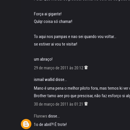
Força ai gigante!
Qulqr coisa só chamar!
To aqui nos pampas e nao sei quando vou voltar...
se estiver ai vou te visitar!
um abraço!
29 de março de 2011 às 20:12
ismail wallid disse...
Mano é uma pena o melhor piloto fora, mas temos ki ver
Brother tamo aee pro que prescisar, não faz esforço si a
30 de março de 2011 às 01:21
Flurews
disse...
1o de abril?! É trote!