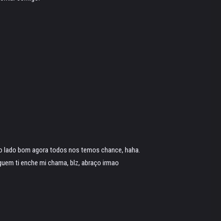
 o lado bom agora todos nos temos chance, haha.
lguem ti enche mi chama, blz, abraço irmao