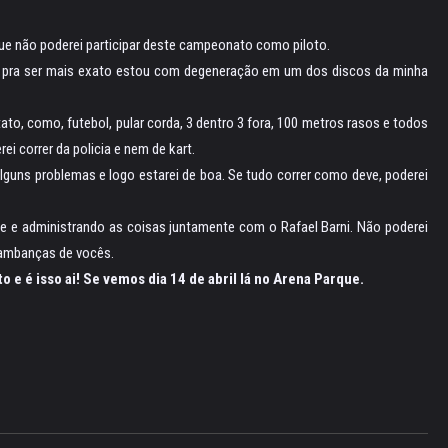
e não poderei participar deste campeonato como piloto.
, pra ser mais exato estou com degeneração em um dos discos da minha
to, como, futebol, pular corda, 3 dentro 3 fora, 100 metros rasos e todos
i correr da policia e nem de kart.
 alguns problemas e logo estarei de boa. Se tudo correr como deve, poderei
te e administrando as coisas juntamente com o Rafael Barni. Não poderei
 lambanças de vocês.
 é isso ai! Se vemos dia 14 de abril lá no Arena Parque.